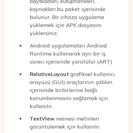
baytkodları, kütüphaneleri,
kaynakları
bu paket içerisinde
bulunur. Bir cihaza uygulama
yüklemek için APK dosyasını
yüklersiniz.
Android uygulamaları Android
Runtime kullanarak ayrı bir iş
süreci içerisinde yürütülür (ART)
RelativeLayout
grafiksel kullanıcı
arayüzü (GUI) araçlarının şablon
içerisinde birbirlerine bağlı
konumlanmasını sağlamak için
kullanılır.
TextView
nesnesi metinleri
görüntülemek için kullanılır.