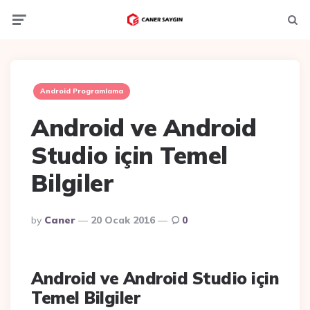
Menu
Ara
Android Programlama
Android ve Android
Studio için Temel
Bilgiler
Posted
By
Caner
20 Ocak 2016
0
By
Android ve Android Studio için
Temel Bilgiler