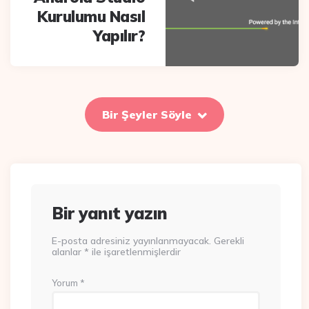
Kurulumu Nasıl
Yapılır?
Bir Şeyler Söyle
Bir yanıt yazın
E-posta adresiniz yayınlanmayacak.
Gerekli
alanlar
*
ile işaretlenmişlerdir
Yorum
*