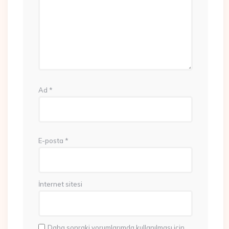
Ad
*
E-posta
*
İnternet sitesi
Daha sonraki yorumlarımda kullanılması için