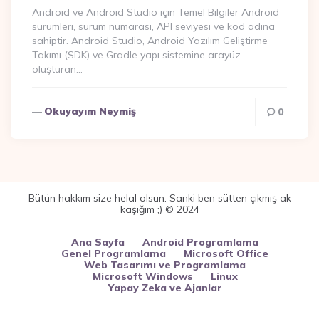
Android ve Android Studio için Temel Bilgiler Android
sürümleri, sürüm numarası, API seviyesi ve kod adına
sahiptir. Android Studio, Android Yazılım Geliştirme
Takımı (SDK) ve Gradle yapı sistemine arayüz
oluşturan…
Okuyayım Neymiş
0
Bütün hakkım size helal olsun. Sanki ben sütten çıkmış ak
kaşığım ;) © 2024
Ana Sayfa
Android Programlama
Genel Programlama
Microsoft Office
Web Tasarımı ve Programlama
Microsoft Windows
Linux
Yapay Zeka ve Ajanlar