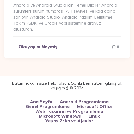
Android ve Android Studio için Temel Bilgiler Android
sürümleri, sürüm numarası, API seviyesi ve kod adına
sahiptir. Android Studio, Android Yazılım Geliştirme
Takımı (SDK) ve Gradle yapı sistemine arayüz
oluşturan…
Okuyayım Neymiş
0
Bütün hakkım size helal olsun. Sanki ben sütten çıkmış ak
kaşığım ;) © 2024
Ana Sayfa
Android Programlama
Genel Programlama
Microsoft Office
Web Tasarımı ve Programlama
Microsoft Windows
Linux
Yapay Zeka ve Ajanlar