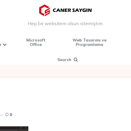
Hep bir websitem olsun istemiştim.
Microsoft
Web Tasarımı ve
a
Office
Programlama
Search
0