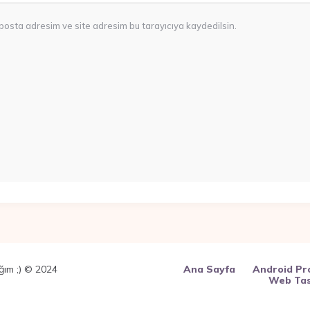
posta adresim ve site adresim bu tarayıcıya kaydedilsin.
ğım ;) © 2024
Ana Sayfa
Android P
Web Tas