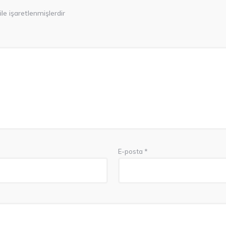
ile işaretlenmişlerdir
E-posta
*