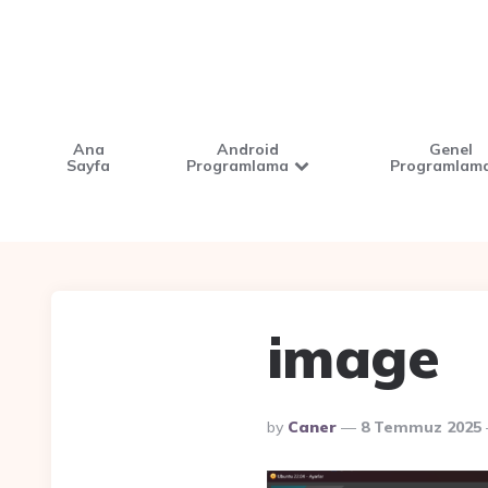
Ana
Android
Genel
Sayfa
Programlama
Programlam
image
Posted
By
Caner
8 Temmuz 2025
By