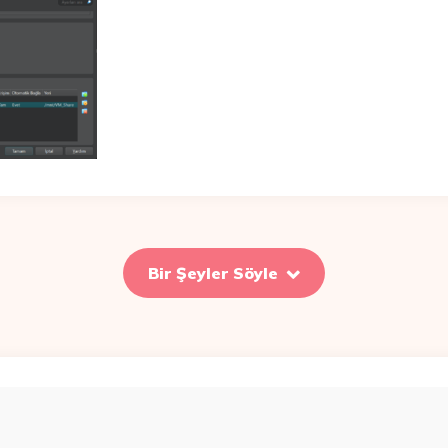
Bir Şeyler Söyle