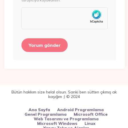
tarayıcıya kaydedilsin.
Bütün hakkım size helal olsun. Sanki ben sütten çıkmış ak
kaşığım ;) © 2024
Ana Sayfa
Android Programlama
Genel Programlama
Microsoft Office
Web Tasarımı ve Programlama
Microsoft Windows
Linux